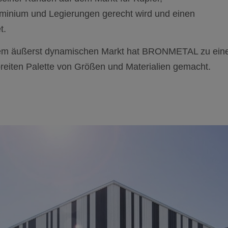
uminium und Legierungen gerecht wird und einen
t.
nem äußerst dynamischen Markt hat BRONMETAL zu ein
breiten Palette von Größen und Materialien gemacht.