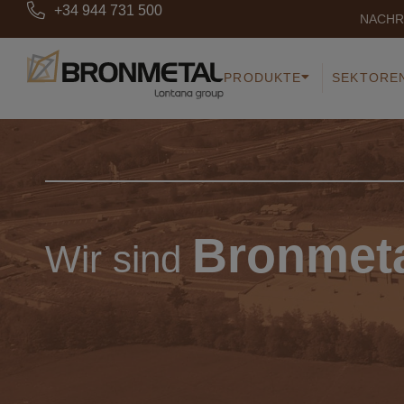
+34 944 731 500
NACHR
PRODUKTE
SEKTORE
Bronmet
Wir sind