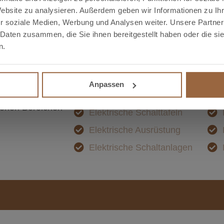
Website zu analysieren. Außerdem geben wir Informationen zu I
r soziale Medien, Werbung und Analysen weiter. Unsere Partner
 Daten zusammen, die Sie ihnen bereitgestellt haben oder die s
n.
, in dem Kupfer
Elektrische Verbindungen
Anpassen
t Bronmetal
Elektroinstallationen
edenen Bereichen
Elektrische Schalttafeln
Elektrische Ausrüstung
Elektrische Schaltanlagen