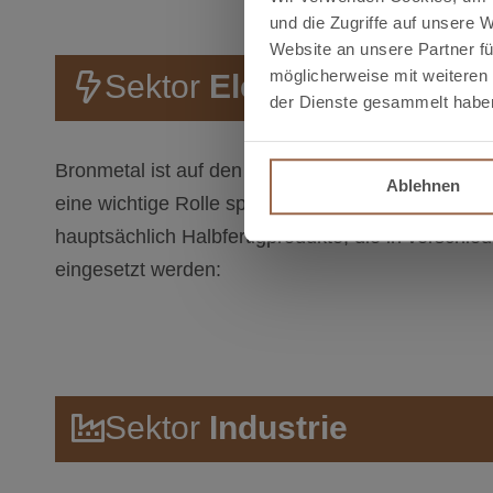
und die Zugriffe auf unsere 
Website an unsere Partner fü
möglicherweise mit weiteren
Sektor
Elektrik
der Dienste gesammelt habe
Bronmetal ist auf den Elektrobereich spezialisiert
Ablehnen
eine wichtige Rolle spielt. Zu diesem Zweck liefer
hauptsächlich Halbfertigprodukte, die in verschi
eingesetzt werden:
Sektor
Industrie