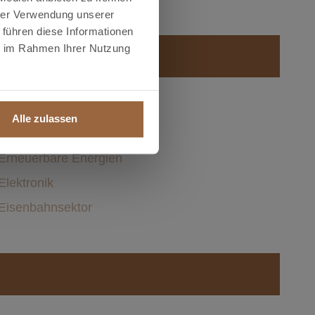
hrer Verwendung unserer
 führen diese Informationen
ie im Rahmen Ihrer Nutzung
Elektrische Leitungsrohre
Alle zulassen
Umspannwerke
Erneuerbare Energien
Elektronik
Eisenbahnsektor