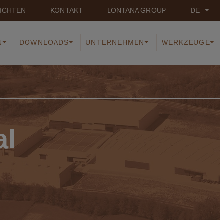
ICHTEN
KONTAKT
LONTANA GROUP
DE
N
DOWNLOADS
UNTERNEHMEN
WERKZEUGE
al