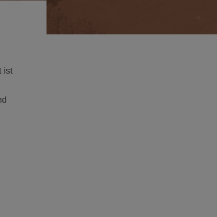
 ist
nd