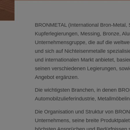
BRONMETAL (International Bron-Metal, S.
Kupferlegierungen, Messing, Bronze, Alu
Unternehmensgruppe, die auf die weltweit
und sich auf Nichteisenmetalle speziali
und internationalen Markt anbietet, basi
seinen verschiedenen Legierungen, sowie
Angebot ergänzen.
Die wichtigsten Branchen, in denen BRONM
Automobilzulieferindustrie, Metallmöbelin
Die Organisation und Struktur von BRON
Unternehmens, seine breite Produktpalet
höchsten Ansprüchen und Bedürfnissen s