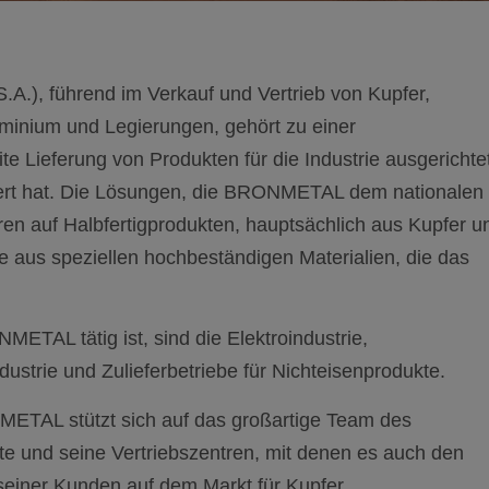
A.), führend im Verkauf und Vertrieb von Kupfer,
minium und Legierungen, gehört zu einer
e Lieferung von Produkten für die Industrie ausgerichtet
siert hat. Die Lösungen, die BRONMETAL dem nationalen
eren auf Halbfertigprodukten, hauptsächlich aus Kupfer u
 aus speziellen hochbeständigen Materialien, die das
ETAL tätig ist, sind die Elektroindustrie,
dustrie und Zulieferbetriebe für Nichteisenprodukte.
METAL stützt sich auf das großartige Team des
te und seine Vertriebszentren, mit denen es auch den
einer Kunden auf dem Markt für Kupfer,