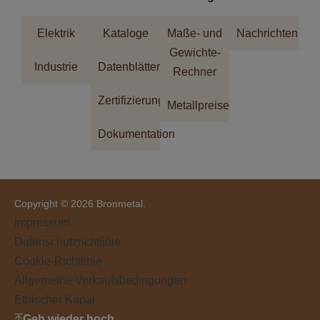
Elektrik
Kataloge
Maße- und
Nachrichten
Gewichte-
Industrie
Datenblätter
Rechner
Zertifizierungen
Metallpreise
Dokumentation
Copyright © 2026 Bronmetal.
Impressum
Datenschutzrichtlinie
Cookie-Richtlinie
Allgemeine Verkaufsbedingungen
Ethischer Kanal
Geh wieder hoch