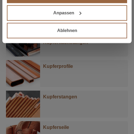
Kupferbänder
Anpassen
Ablehnen
Flexicobre: Flexible
Kupferflachstangen
Kupferprofile
Kupferstangen
Kupferseile