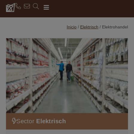
Inicio
/
Elektrisch
/
Elektrohandel
Sector
Elektrisch