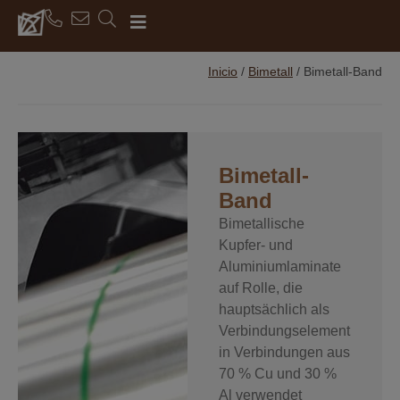
Inicio
/
Bimetall
/
Bimetall-Band
Bimetall-
Band
Bimetallische
Kupfer- und
Aluminiumlaminate
auf Rolle, die
hauptsächlich als
Verbindungselement
in Verbindungen aus
70 % Cu und 30 %
Al verwendet