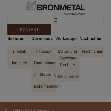
KONTAKT
Sektoren
Downloads
Werkzeuge
Nachrichten
Elektrik
Kataloge
Maße- und
Nachrichten
Gewichte-
Industrie
Datenblätter
Rechner
Zertifizierungen
Metallpreise
Dokumentation
Copyright © 2026 Bronmetal.