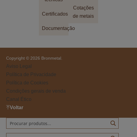
Cotações
Certificados
de metais
Documentação
Copyright © 2026 Bronmetal.
Aviso Legal
Política de Privacidade
Política de Cookies
Condições gerais de venda
Canal Ético
Voltar