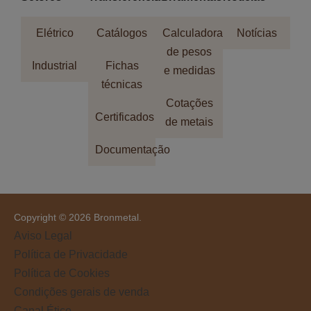
Elétrico
Catálogos
Calculadora
Notícias
de pesos
Industrial
Fichas
e medidas
técnicas
Cotações
Certificados
de metais
Documentação
Copyright © 2026 Bronmetal.
Aviso Legal
Política de Privacidade
Política de Cookies
Condições gerais de venda
Canal Ético