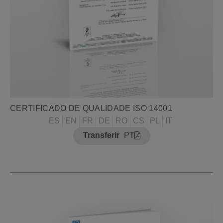
CERTIFICADO DE QUALIDADE ISO 14001
ES
EN
FR
DE
RO
CS
PL
IT
Transferir
PT