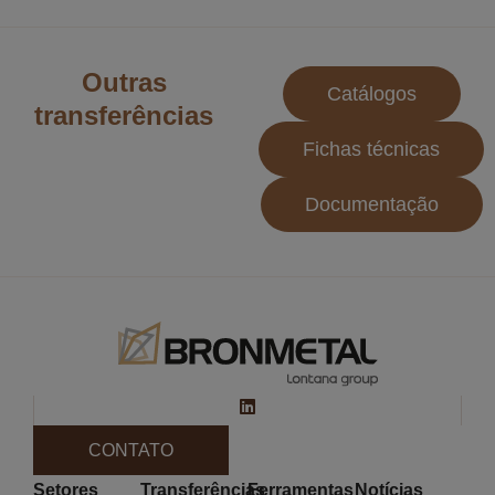
Outras
Catálogos
transferências
Fichas técnicas
Documentação
CONTATO
Setores
Transferências
Ferramentas
Notícias