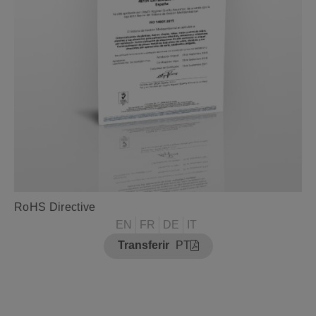
RoHS Directive
EN
FR
DE
IT
Transferir
PT