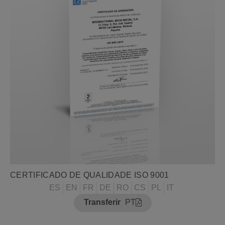
CERTIFICADO DE QUALIDADE ISO 9001
ES
EN
FR
DE
RO
CS
PL
IT
Transferir
PT