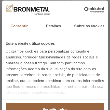
Integrated Management System Policy
ES
EN
FR
DE
IT
Transferir
PT
Consentir
Detalhes
Sobre os cookies
Este website utiliza cookies
Utilizamos cookies para personalizar conteúdo e
anúncios, fornecer funcionalidades de redes sociais e
analisar o nosso tráfego. Também partilhamos
informações acerca da sua utilização do site com os
nossos parceiros de redes sociais, de publicidade e de
análise, que as podem combinar com outras informações
que lhes forneceu ou recolhidas por estes a partir da sua
utilização dos respetivos serviços.
Permitir todos