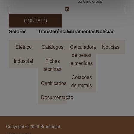
CONTATO
Setores
Transferências
Ferramentas
Notícias
Elétrico
Catálogos
Calculadora
Notícias
de pesos
Industrial
Fichas
e medidas
técnicas
Cotações
Certificados
de metais
Documentação
Copyright © 2026 Bronmetal.