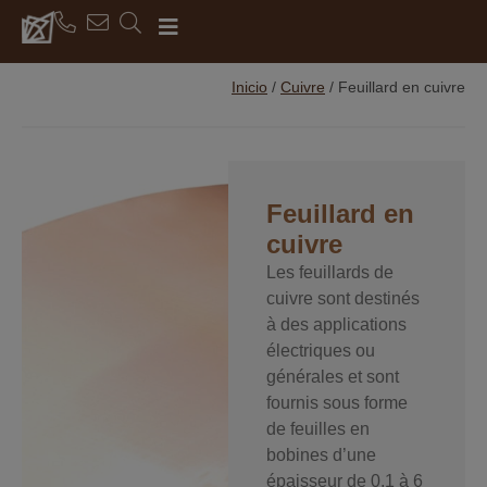
Inicio
/
Cuivre
/
Feuillard en cuivre
Feuillard en
cuivre
Les feuillards de
cuivre sont destinés
à des applications
électriques ou
générales et sont
fournis sous forme
de feuilles en
bobines d’une
épaisseur de 0,1 à 6