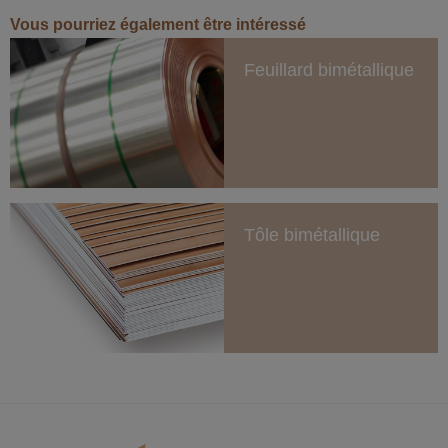
Vous pourriez également être intéressé
Feuillard bimétallique
Tôle bimétallique