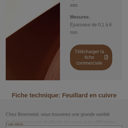
mm
Mesures:
Épaisseur de 0,1 à 6
mm
Télécharger la
fiche
commerciale
Fiche technique: Feuillard en cuivre
Chez Bronmetal, vous trouverez une grande variété
d’alliages pour les feuillards de cuivre avec différentes
Lire plus