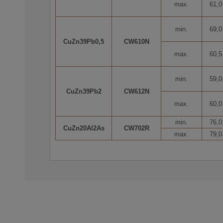
max.
61,0
min.
69,0
CuZn39Pb0,5
CW610N
max.
60,5
min.
59,0
CuZn39Pb2
CW612N
max.
60,0
min.
76,0
CuZn20Al2As
CW702R
max.
79,0