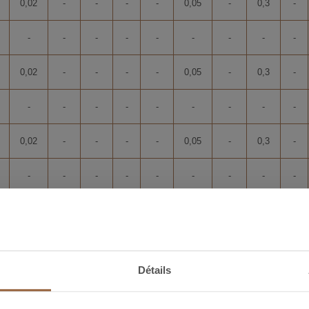
0,02
-
-
-
-
0,05
-
0,3
-
-
-
-
-
-
-
-
-
-
0,02
-
-
-
-
0,05
-
0,3
-
-
-
-
-
-
-
-
-
-
0,02
-
-
-
-
0,05
-
0,3
-
-
-
-
-
-
-
-
-
-
0,02
-
-
-
-
0,05
-
0,3
-
-
-
-
-
-
-
-
-
-
Détails
0,05
-
-
-
-
0,1
-
0,3
-