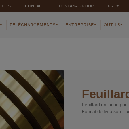
LITÉS
CONTACT
LONTANA GROUP
FR
TÉLÉCHARGEMENTS
ENTREPRISE
OUTILS
Feuillar
Feuillard en laiton pour
Format de livraison : l