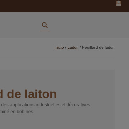
Inicio
/
Laiton
/
Feuillard de laiton
d de laiton
 des applications industrielles et décoratives.
aminé en bobines.