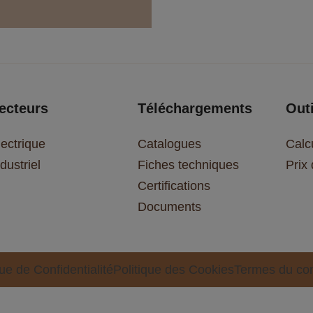
ecteurs
Téléchargements
Outi
lectrique
Catalogues
Calc
dustriel
Fiches techniques
Prix
Certifications
Documents
que de Confidentialité
Politique des Cookies
Termes du con