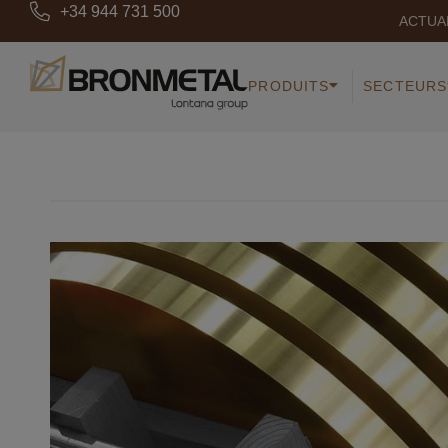
+34 944 731 500
ACTUA
PRODUITS
SECTEURS