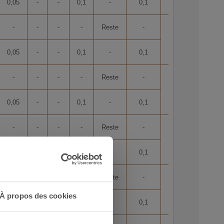
0,05
-
-
0,1
-
0,1
-
-
-
-
Reste
-
8,5
0,05
-
-
0,1
-
0,1
-
-
-
-
Reste
-
8,5
0,05
-
-
0,1
-
0,1
-
-
-
-
Reste
-
8,4
0,05
-
-
0,1
-
0,1
-
-
-
-
Reste
-
8,4
À propos des cookies
0,1
-
-
0,1
-
0,1