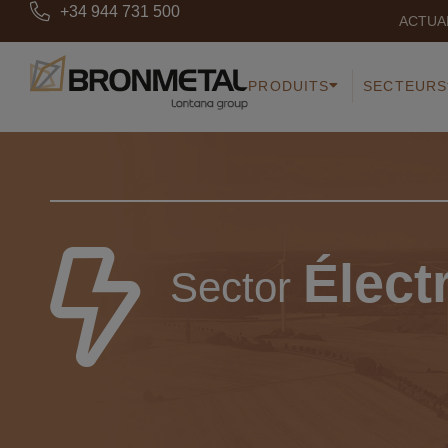
+34 944 731 500
ACTUA
PRODUITS
SECTEURS
Élect
Sector