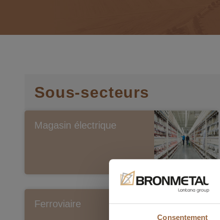
Sous-secteurs
Magasin électrique
Ferroviaire
Consentement