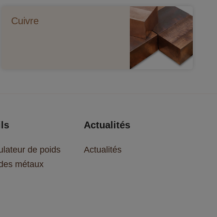
Cuivre
ls
Actualités
ulateur de poids
Actualités
 des métaux