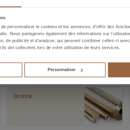
caractéristi
vos besoins
ies.
e personnaliser le contenu et les annonces, d'offrir des fonctio
rafic. Nous partageons également des informations sur l'utilisati
, de publicité et d'analyse, qui peuvent combiner celles-ci avec
ils ont collectées lors de votre utilisation de leurs services.
Personnaliser
Bronze