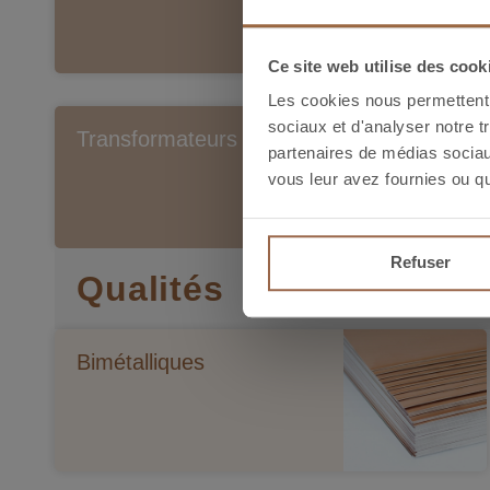
Ce site web utilise des cook
Les cookies nous permettent d
sociaux et d'analyser notre t
Transformateurs
partenaires de médias sociaux
vous leur avez fournies ou qu'
Refuser
Qualités
Bimétalliques