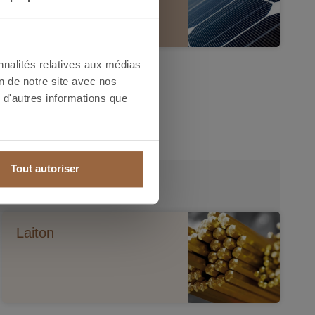
ques et choisissez celui qui s’adapte le mieux à
.
nnalités relatives aux médias
on de notre site avec nos
 d'autres informations que
Tout autoriser
Laiton