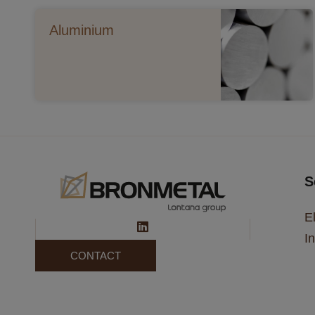
Aluminium
S
E
In
CONTACT