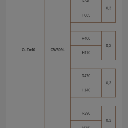
R340
0,3
1
H085
R400
0,3
1
CuZn40
CW509L
H110
R470
0,3
5
H140
R290
0,3
5
H060