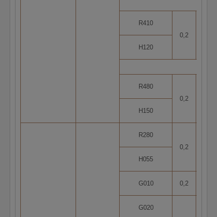
R410
0,2
5
H120
R480
0,2
2
H150
R280
0,2
5
H055
G010
0,2
1
G020