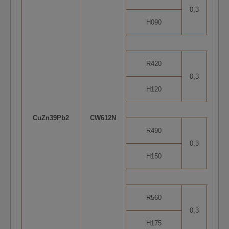
0,3
5
H090
R420
0,3
5
H120
CuZn39Pb2
CW612N
R490
0,3
5
H150
R560
0,3
2
H175