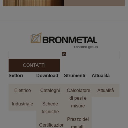
CONTATTI
Settori
Download
Strumenti
Attualità
Elettrico
Cataloghi
Calcolatore
Attualità
di pesi e
Industriale
Schede
misure
tecniche
Prezzo dei
Certificazioni
metalli