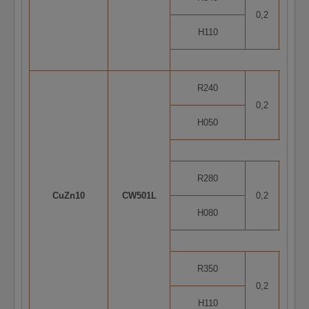
0,2
5
H110
R240
0,2
5
H050
R280
CuZn10
CW501L
0,2
5
H080
R350
0,2
5
H110