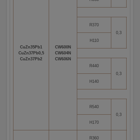
R370
0,3
5
H110
CuZn35Pb1
CW600N
CuZn37Pb0,5
CW604N
CuZn37Pb2
CW606N
R440
0,3
2
H140
R540
0,3
2
H170
R360