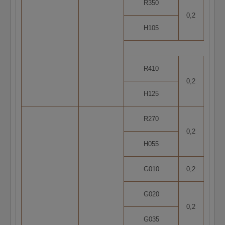
R350
0,2
5
H105
R410
0,2
5
H125
R270
0,2
5
H055
G010
0,2
1
G020
0,2
2
G035