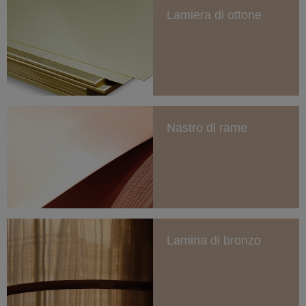
Lamiera di ottone
Nastro di rame
Lamina di bronzo