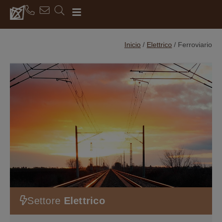
Inicio
/
Elettrico
/
Ferroviario
Settore
Elettrico