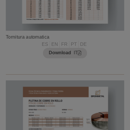
Tornitura automatica
ES
EN
FR
PT
DE
Download
IT