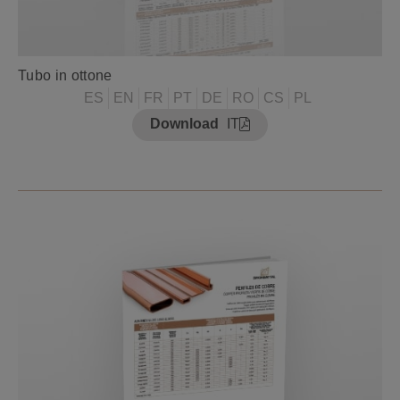
Tubo in ottone
ES
EN
FR
PT
DE
RO
CS
PL
Download
IT