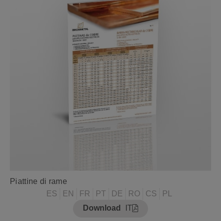
Piattine di rame
ES
EN
FR
PT
DE
RO
CS
PL
Download
IT