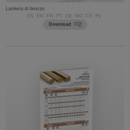
Lamiera di bronzo
ES
EN
FR
PT
DE
RO
CS
PL
Download
IT