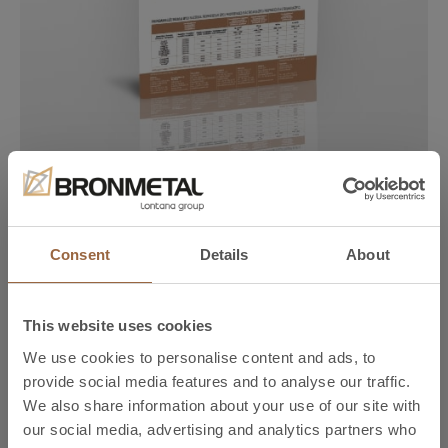
Profili di rame
ES
EN
FR
PT
DE
RO
CS
PL
Consent
Details
About
Download
IT
This website uses cookies
We use cookies to personalise content and ads, to
provide social media features and to analyse our traffic.
We also share information about your use of our site with
our social media, advertising and analytics partners who