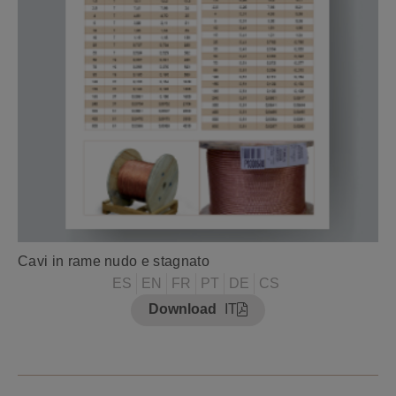
Cavi in rame nudo e stagnato
ES
EN
FR
PT
DE
CS
Download
IT