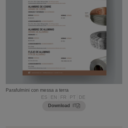
Parafulmini con messa a terra
ES
EN
FR
PT
DE
Download
IT