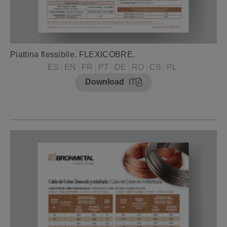
Piattina flessibile. FLEXICOBRE.
ES
EN
FR
PT
DE
RO
CS
PL
Download
IT