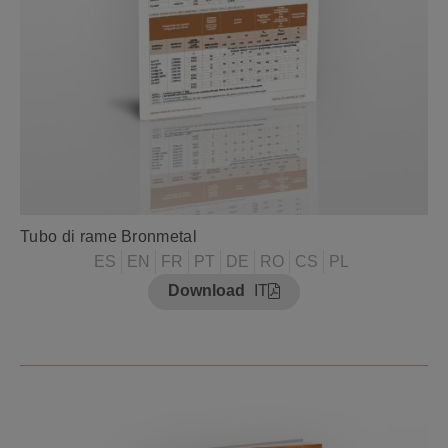
Tubo di rame Bronmetal
ES
EN
FR
PT
DE
RO
CS
PL
Download
IT