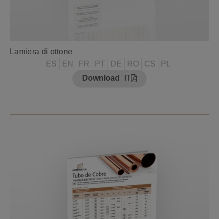
Lamiera di ottone
ES
EN
FR
PT
DE
RO
CS
PL
Download
IT