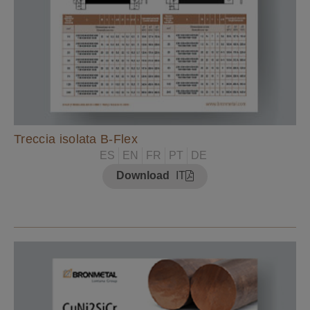
Treccia isolata B-Flex
ES
EN
FR
PT
DE
Download
IT