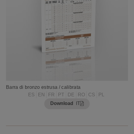
Barra di bronzo estrusa / calibrata
ES
EN
FR
PT
DE
RO
CS
PL
Download
IT