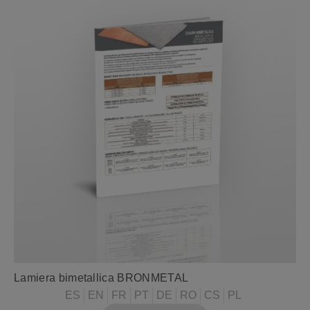
Lamiera bimetallica BRONMETAL
ES
EN
FR
PT
DE
RO
CS
PL