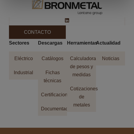
CONTACTO
Sectores
Descargas
Herramientas
Actualidad
Eléctrico
Catálogos
Calculadora
Noticias
de pesos y
Industrial
Fichas
medidas
técnicas
Cotizaciones
Certificaciones
de
metales
Documentación