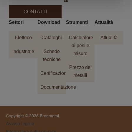
CONTATTI
Settori
Download
Strumenti
Attualità
Elettrico
Cataloghi
Calcolatore
Attualità
di pesi e
Industriale
Schede
misure
tecniche
Prezzo dei
Certificazioni
metalli
Documentazione
Copyright © 2026 Bronmetal.
Avviso legale
Informativa sulla privacy