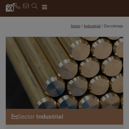
Inicio
/
Industrial
/
Decoletaje
Sector
Industrial