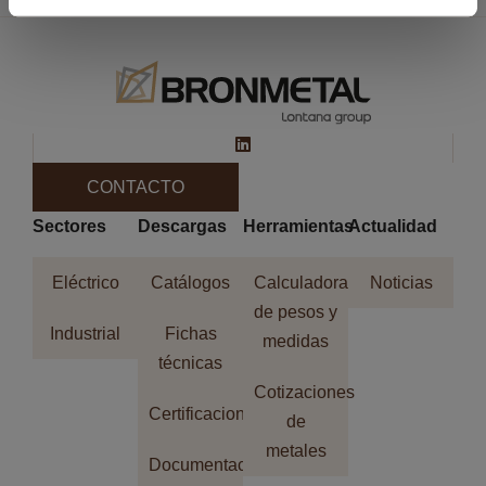
CONTACTO
Sectores
Descargas
Herramientas
Actualidad
Eléctrico
Catálogos
Calculadora
Noticias
de pesos y
Industrial
Fichas
medidas
técnicas
Cotizaciones
Certificaciones
de
metales
Documentación