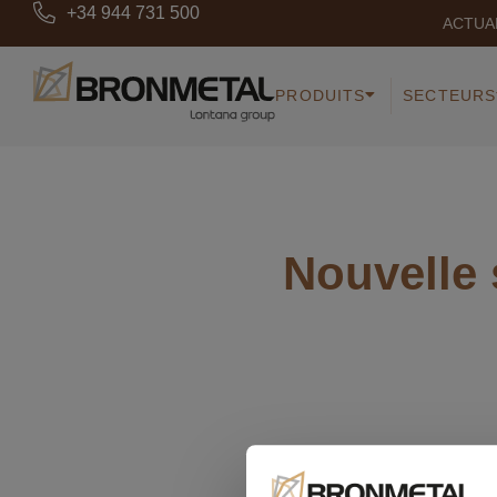
+34 944 731 500
ACTUA
PRODUITS
SECTEURS
Nouvelle 