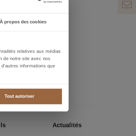
À propos des cookies
gues et fiches techniques?
nnalités relatives aux médias
on de notre site avec nos
 d'autres informations que
Tout autoriser
ls
Actualités