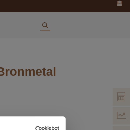
 Bronmetal