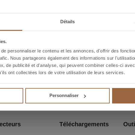
Détails
ies.
 désormais accéder en ligne à l’ensemble de nos catalo
e personnaliser le contenu et les annonces, d'offrir des fonctio
rafic. Nous partageons également des informations sur l'utilisati
, de publicité et d'analyse, qui peuvent combiner celles-ci avec
ils ont collectées lors de votre utilisation de leurs services.
Personnaliser
ecteurs
Téléchargements
Outi