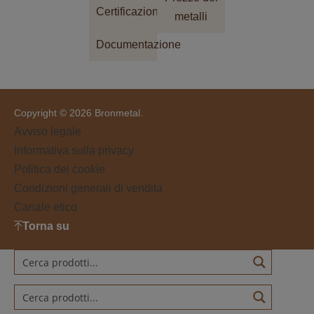
Certificazioni
metalli
Documentazione
Copyright © 2026 Bronmetal.
Avviso legale
Informativa sulla privacy
Politica dei cookie
Condizioni generali di vendita
Canale etico
Torna su